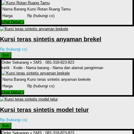
Nama Barang
Kursi Rotan Ruang Tamu
Harga
Rp (hubungi cs)
Lihat Detail »
Kursi teras sintetis anyaman brekel
Rp (hubungi cs)
Beli
Order Sekarang »
SMS : 081-318-823-823
ketik : Kode - Nama barang - Nama dan alamat pengiriman
Nama Barang
Kursi teras sintetis anyaman brekele
Harga
Rp (hubungi cs)
Lihat Detail »
Kursi teras sintetis model telur
Rp (hubungi cs)
Beli
Order Sekarang »
SMS : 081-318-823-823