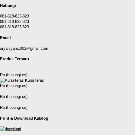
Hubungi
081-318-823-823
081-318-823-823
081-318-823-823
Email
aryaniyani1001@gmail.com
Produk Terbaru
Rp (hubungi cs)
Kursi teras
Rp (hubungi cs)
Rp (hubungi cs)
Rp (hubungi cs)
Print & Download Katalog