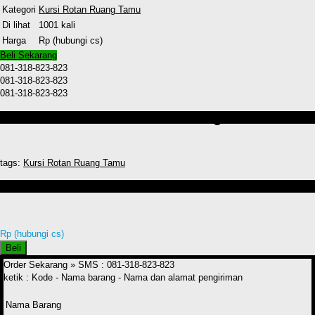
Kategori
Kursi Rotan Ruang Tamu
Di lihat
1001 kali
Harga
Rp (hubungi cs)
Beli Sekarang
081-318-823-823
081-318-823-823
081-318-823-823
Detail Produk Kursi Rotan Ruang Tamu
tags:
Kursi Rotan Ruang Tamu
Produk lain Kursi Rotan Ruang Tamu
Rp (hubungi cs)
Beli
Order Sekarang »
SMS : 081-318-823-823
ketik : Kode - Nama barang - Nama dan alamat pengiriman
Nama Barang