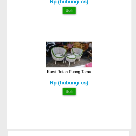
Rp (hubungi cs)
Beli
Kursi Rotan Ruang Tamu
Rp (hubungi cs)
Beli