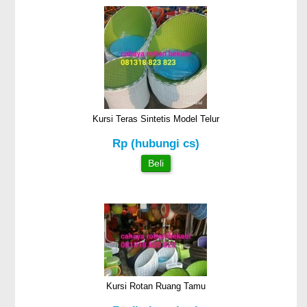
Kursi Teras Sintetis Model Telur
Rp (hubungi cs)
Beli
Kursi Rotan Ruang Tamu