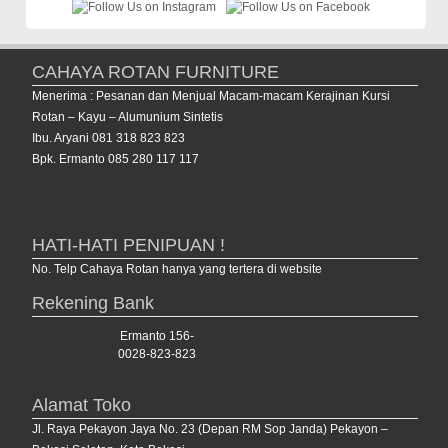
CAHAYA ROTAN FURNITURE
Menerima : Pesanan dan Menjual Macam-macam Kerajinan Kursi
Rotan – Kayu – Alumunium Sintetis
Ibu. Aryani 081 318 823 823
Bpk. Ermanto 085 280 117 117
HATI-HATI PENIPUAN !
No. Telp Cahaya Rotan hanya yang tertera di website
Rekening Bank
Ermanto 156-
0028-823-823
Alamat Toko
Jl. Raya Pekayon Jaya No. 23 (Depan RM Sop Janda) Pekayon –