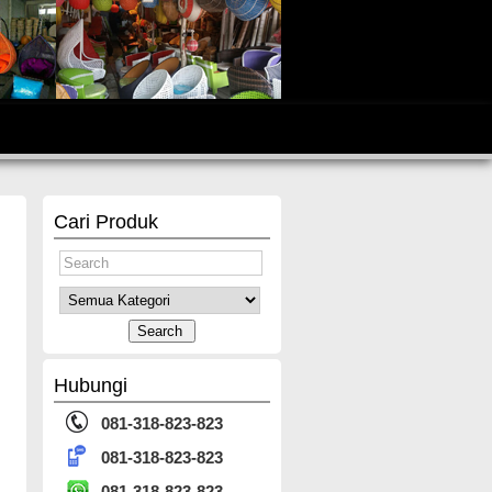
Cari Produk
Hubungi
081-318-823-823
081-318-823-823
081-318-823-823