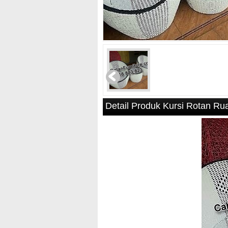
Detail Produk Kursi Rotan R