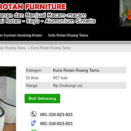
si Ayunan Gantung Rotan
Sofa Rotan Ruang Tamu
otan Ruang Tamu
» Kursi Rotan Ruang Tamu
Kategori
Kursi Rotan Ruang Tamu
Di lihat
957 kali
Harga
Rp (hubungi cs)
Beli Sekarang
081-318-823-823
081-318-823-823