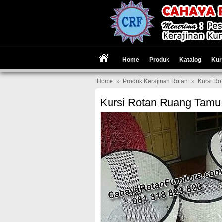
Home
Produk
Katalog
Kur
Home
»
Produk Kerajinan Rotan
»
Kursi R
Kursi Rotan Ruang Tamu