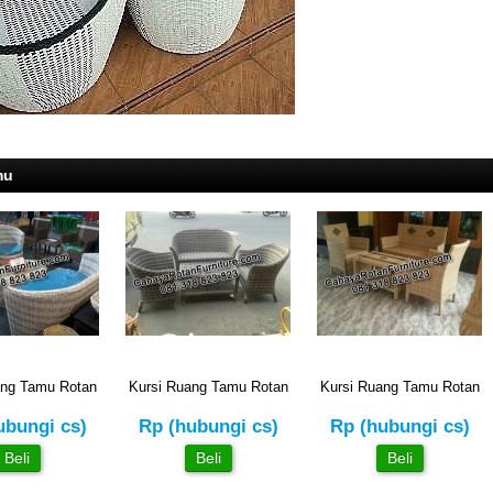
mu
ang Tamu Rotan
Kursi Ruang Tamu Rotan
Kursi Ruang Tamu Rotan
ubungi cs)
Rp (hubungi cs)
Rp (hubungi cs)
Beli
Beli
Beli