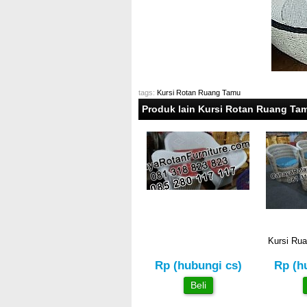
tags:
Kursi Rotan Ruang Tamu
Produk lain Kursi Rotan Ruang Ta
Kursi Ru
Rp (hubungi cs)
Rp (h
Beli