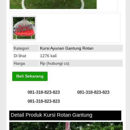
Kategori
Kursi Ayunan Gantung Rotan
Di lihat
1276 kali
Harga
Rp (hubungi cs)
Beli Sekarang
081-318-823-823
081-318-823-823
081-318-823-823
Detail Produk Kursi Rotan Gantung