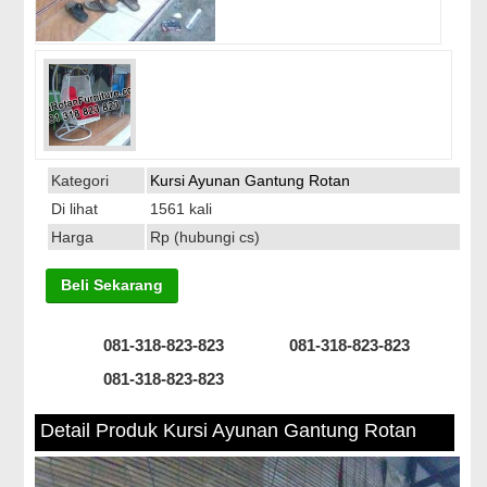
Kategori
Kursi Ayunan Gantung Rotan
Di lihat
1561 kali
Harga
Rp (hubungi cs)
Beli Sekarang
081-318-823-823
081-318-823-823
081-318-823-823
Detail Produk Kursi Ayunan Gantung Rotan