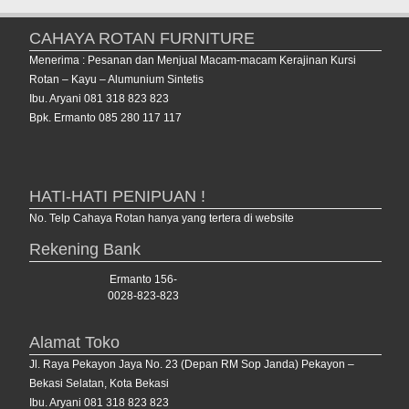
CAHAYA ROTAN FURNITURE
Menerima : Pesanan dan Menjual Macam-macam Kerajinan Kursi
Rotan – Kayu – Alumunium Sintetis
Ibu. Aryani 081 318 823 823
Bpk. Ermanto 085 280 117 117
HATI-HATI PENIPUAN !
No. Telp Cahaya Rotan hanya yang tertera di website
Rekening Bank
Ermanto 156-
0028-823-823
Alamat Toko
Jl. Raya Pekayon Jaya No. 23 (Depan RM Sop Janda) Pekayon –
Bekasi Selatan, Kota Bekasi
Ibu. Aryani 081 318 823 823