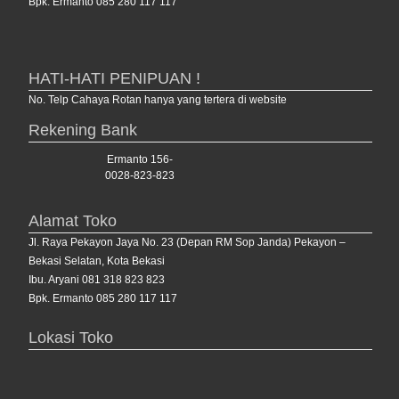
Bpk. Ermanto 085 280 117 117
HATI-HATI PENIPUAN !
No. Telp Cahaya Rotan hanya yang tertera di website
Rekening Bank
Ermanto 156-
0028-823-823
Alamat Toko
Jl. Raya Pekayon Jaya No. 23 (Depan RM Sop Janda) Pekayon –
Bekasi Selatan, Kota Bekasi
Ibu. Aryani 081 318 823 823
Bpk. Ermanto 085 280 117 117
Lokasi Toko