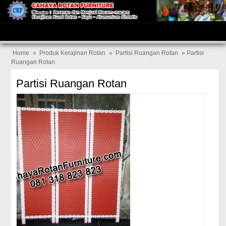
Home
»
Produk Kerajinan Rotan
»
Partisi Ruangan Rotan
» Partisi
Ruangan Rotan
Partisi Ruangan Rotan