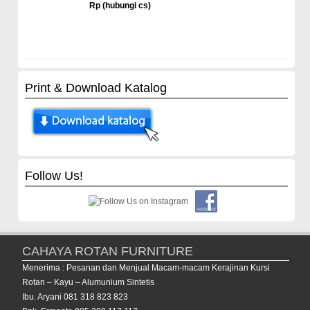
Rp (hubungi cs)
Print & Download Katalog
Follow Us!
CAHAYA ROTAN FURNITURE
Menerima : Pesanan dan Menjual Macam-macam Kerajinan Kursi
Rotan – Kayu – Alumunium Sintetis
Ibu. Aryani 081 318 823 823