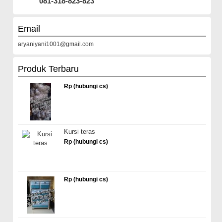
081-318-823-823
Email
aryaniyani1001@gmail.com
Produk Terbaru
Rp (hubungi cs)
Kursi teras
Rp (hubungi cs)
Rp (hubungi cs)