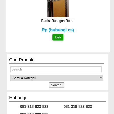
Partisi Ruangan Rotan
Rp (hubungi cs)
Beli
Cari Produk
Hubungi
081-318-823-823
081-318-823-823