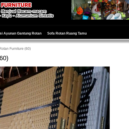
si Ayunan Gantung Rotan
Sofa Rotan Ruang Tamu
otan Furniture (60)
60)