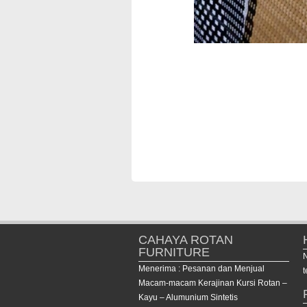
CAHAYA ROTAN
FURNITURE
Menerima : Pesanan dan Menjual
t
Macam-macam Kerajinan Kursi Rotan –
Kayu – Alumunium Sintetis