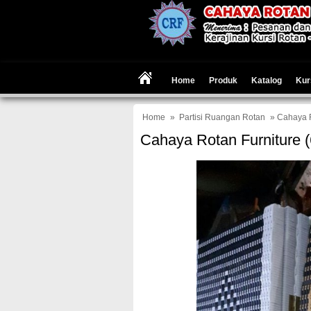
Home
Produk
Katalog
Kur
Home
»
Partisi Ruangan Rotan
» Cahaya R
Cahaya Rotan Furniture (