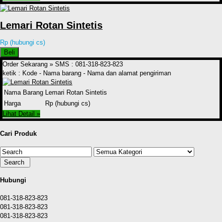
Lemari Rotan Sintetis
Rp (hubungi cs)
Beli
Order Sekarang »
SMS : 081-318-823-823
ketik : Kode - Nama barang - Nama dan alamat pengiriman
Nama Barang
Lemari Rotan Sintetis
Harga
Rp (hubungi cs)
Lihat Detail »
Cari Produk
Hubungi
081-318-823-823
081-318-823-823
081-318-823-823