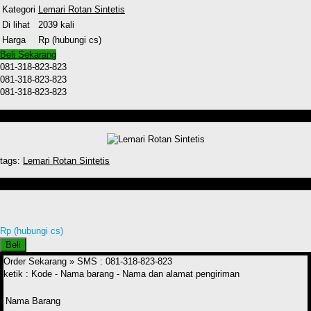
Kategori
Lemari Rotan Sintetis
Di lihat
2039 kali
Harga
Rp (hubungi cs)
Beli Sekarang
081-318-823-823
081-318-823-823
081-318-823-823
Detail Produk Lemari Rotan Sintetis
tags:
Lemari Rotan Sintetis
Produk lain Lemari Rotan Sintetis
Rp (hubungi cs)
Beli
Order Sekarang »
SMS : 081-318-823-823
ketik : Kode - Nama barang - Nama dan alamat pengiriman
Nama Barang