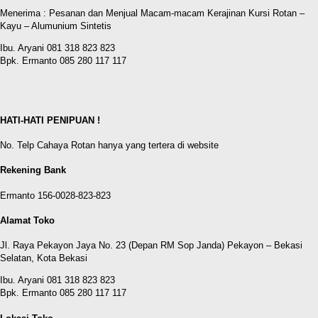
Menerima : Pesanan dan Menjual Macam-macam Kerajinan Kursi Rotan –
Kayu – Alumunium Sintetis
Ibu. Aryani 081 318 823 823
Bpk. Ermanto 085 280 117 117
HATI-HATI PENIPUAN !
No. Telp Cahaya Rotan hanya yang tertera di website
Rekening Bank
Ermanto 156-0028-823-823
Alamat Toko
Jl. Raya Pekayon Jaya No. 23 (Depan RM Sop Janda) Pekayon – Bekasi
Selatan, Kota Bekasi
Ibu. Aryani 081 318 823 823
Bpk. Ermanto 085 280 117 117