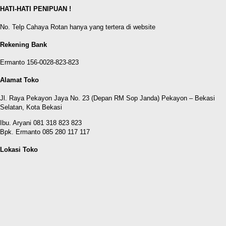
HATI-HATI PENIPUAN !
No. Telp Cahaya Rotan hanya yang tertera di website
Rekening Bank
Ermanto 156-0028-823-823
Alamat Toko
Jl. Raya Pekayon Jaya No. 23 (Depan RM Sop Janda) Pekayon – Bekasi
Selatan, Kota Bekasi
Ibu. Aryani 081 318 823 823
Bpk. Ermanto 085 280 117 117
Lokasi Toko