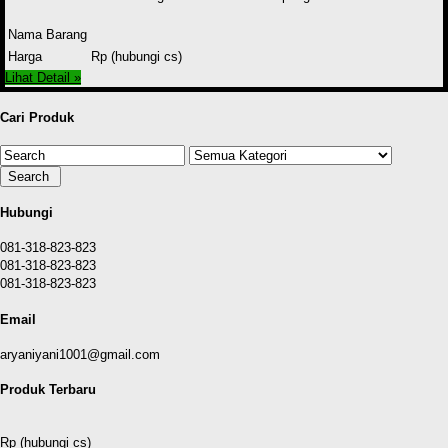
Nama Barang
Harga
Rp (hubungi cs)
Lihat Detail »
Cari Produk
Hubungi
081-318-823-823
081-318-823-823
081-318-823-823
Email
aryaniyani1001@gmail.com
Produk Terbaru
Rp (hubungi cs)