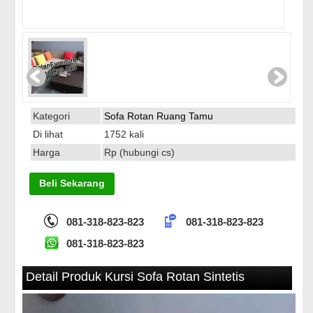
Kategori
Sofa Rotan Ruang Tamu
Di lihat
1752 kali
Harga
Rp (hubungi cs)
Beli Sekarang
081-318-823-823
081-318-823-823
081-318-823-823
Detail Produk Kursi Sofa Rotan Sintetis