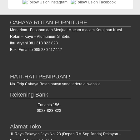
CAHAYA ROTAN FURNITURE
Menerima : Pesanan dan Menjual Macam-macam Kerajinan Kursi
Rotan – Kayu – Alumunium Sintetis
Ibu. Aryani 081 318 823 823
Bpk. Ermanto 085 280 117 117
HATI-HATI PENIPUAN !
No. Telp Cahaya Rotan hanya yang tertera di website
Rekening Bank
Ermanto 156-
0028-823-823
Alamat Toko
Jl. Raya Pekayon Jaya No. 23 (Depan RM Sop Janda) Pekayon –