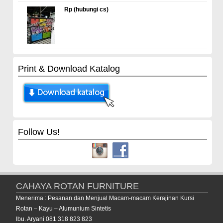
Rp (hubungi cs)
Print & Download Katalog
Follow Us!
CAHAYA ROTAN FURNITURE
Menerima : Pesanan dan Menjual Macam-macam Kerajinan Kursi
Rotan – Kayu – Alumunium Sintetis
Ibu. Aryani 081 318 823 823