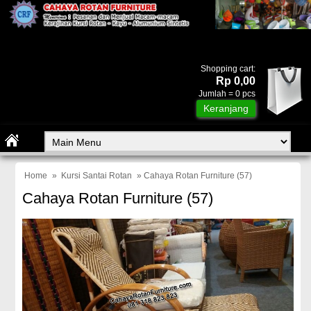
Shopping cart:
Rp 0,00
Jumlah =
0
pcs
Keranjang
Home
»
Kursi Santai Rotan
» Cahaya Rotan Furniture (57)
Cahaya Rotan Furniture (57)