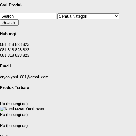
Cari Produk
Hubungi
081-318-823-823
081-318-823-823
081-318-823-823
Email
aryaniyani1001@gmail.com
Produk Terbaru
Rp (hubungi cs)
Kursi teras
Rp (hubungi cs)
Rp (hubungi cs)