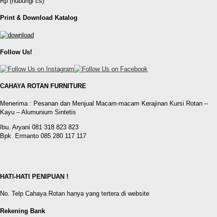
Rp (hubungi cs)
Print & Download Katalog
Follow Us!
CAHAYA ROTAN FURNITURE
Menerima : Pesanan dan Menjual Macam-macam Kerajinan Kursi Rotan –
Kayu – Alumunium Sintetis
Ibu. Aryani 081 318 823 823
Bpk. Ermanto 085 280 117 117
HATI-HATI PENIPUAN !
No. Telp Cahaya Rotan hanya yang tertera di website
Rekening Bank