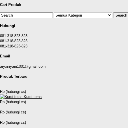
Cari Produk
Hubungi
081-318-823-823
081-318-823-823
081-318-823-823
Email
aryaniyani1001@gmail.com
Produk Terbaru
Rp (hubungi cs)
Kursi teras
Rp (hubungi cs)
Rp (hubungi cs)
Rp (hubungi cs)