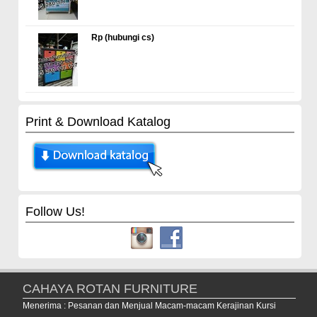
Rp (hubungi cs)
Print & Download Katalog
Follow Us!
CAHAYA ROTAN FURNITURE
Menerima : Pesanan dan Menjual Macam-macam Kerajinan Kursi