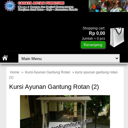
Shopping cart:
Rp 0,00
Jumlah =
0
pcs
Keranjang
Home
»
Kursi Ayunan Gantung Rotan
» kursi ayunan gantung rotan
(2)
Kursi Ayunan Gantung Rotan (2)