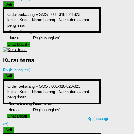
Beli
Order Sekarang »
SMS : 081-318-823-823
ketik : Kode - Nama barang - Nama dan alamat
pengiriman
Nama Barang
Harga
Rp (hubungi cs)
Lihat Detail »
Kursi teras
Rp (hubungi cs)
Beli
Order Sekarang »
SMS : 081-318-823-823
ketik : Kode - Nama barang - Nama dan alamat
pengiriman
Nama Barang
Kursi teras
Harga
Rp (hubungi cs)
Lihat Detail »
Rp (hubungi
cs)
Beli