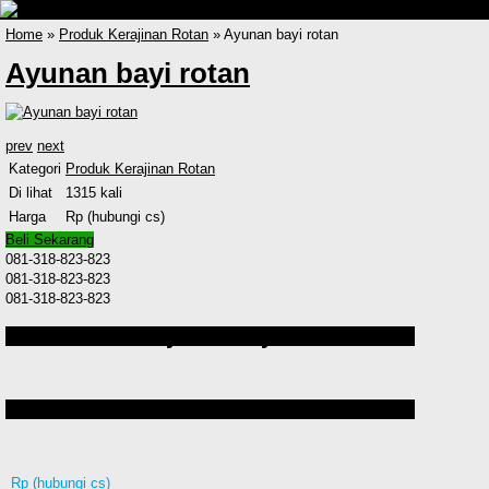
Home
»
Produk Kerajinan Rotan
» Ayunan bayi rotan
Ayunan bayi rotan
prev
next
Kategori
Produk Kerajinan Rotan
Di lihat
1315 kali
Harga
Rp (hubungi cs)
Beli Sekarang
081-318-823-823
081-318-823-823
081-318-823-823
Detail Produk Ayunan bayi rotan
Produk lain Ayunan bayi rotan
Rp (hubungi cs)