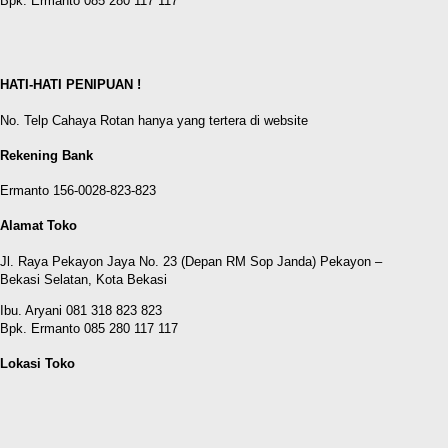
Bpk. Ermanto 085 280 117 117
HATI-HATI PENIPUAN !
No. Telp Cahaya Rotan hanya yang tertera di website
Rekening Bank
Ermanto 156-0028-823-823
Alamat Toko
Jl. Raya Pekayon Jaya No. 23 (Depan RM Sop Janda) Pekayon –
Bekasi Selatan, Kota Bekasi
Ibu. Aryani 081 318 823 823
Bpk. Ermanto 085 280 117 117
Lokasi Toko