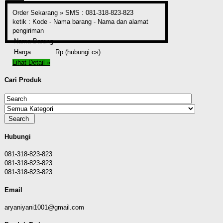
Order Sekarang »
SMS : 081-318-823-823
ketik : Kode - Nama barang - Nama dan alamat
pengiriman
Nama Barang
Harga
Rp (hubungi cs)
Lihat Detail »
Cari Produk
Hubungi
081-318-823-823
081-318-823-823
081-318-823-823
Email
aryaniyani1001@gmail.com