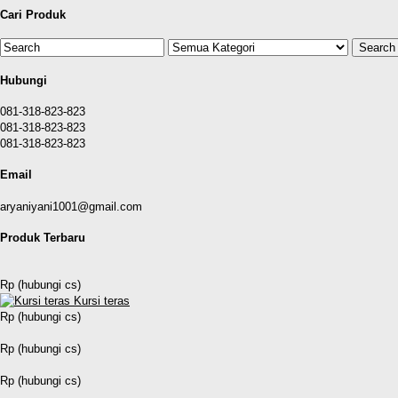
Cari Produk
Hubungi
081-318-823-823
081-318-823-823
081-318-823-823
Email
aryaniyani1001@gmail.com
Produk Terbaru
Rp (hubungi cs)
Kursi teras
Rp (hubungi cs)
Rp (hubungi cs)
Rp (hubungi cs)